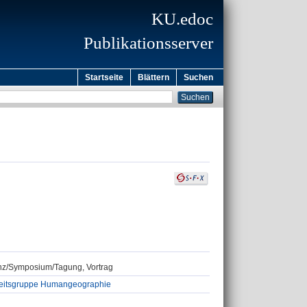
KU.edoc
Publikationsserver
Startseite
Blättern
Suchen
renz/Symposium/Tagung, Vortrag
beitsgruppe Humangeographie