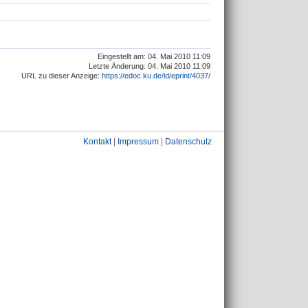
Eingestellt am: 04. Mai 2010 11:09
Letzte Änderung: 04. Mai 2010 11:09
URL zu dieser Anzeige:
https://edoc.ku.de/id/eprint/4037/
Kontakt
|
Impressum
|
Datenschutz