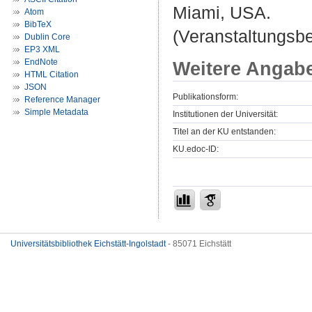
Miami, USA.
Atom
BibTeX
(Veranstaltungsb
Dublin Core
EP3 XML
EndNote
Weitere Angab
HTML Citation
JSON
Publikationsform:
Reference Manager
Simple Metadata
Institutionen der Universität:
Titel an der KU entstanden:
KU.edoc-ID:
Universitätsbibliothek Eichstätt-Ingolstadt
- 85071 Eichstätt