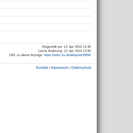
Eingestellt am: 13. Apr 2010 13:40
Letzte Änderung: 13. Apr 2010 13:40
URL zu dieser Anzeige:
https://edoc.ku.de/id/eprint/3959/
Kontakt
|
Impressum
|
Datenschutz