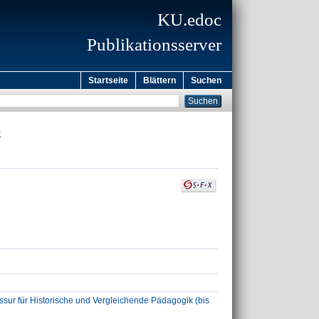
KU.edoc
Publikationsserver
Startseite
Blättern
Suchen
k
sur für Historische und Vergleichende Pädagogik (bis