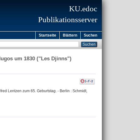
KU.edoc
Publikationsserver
Startseite
Blättern
Suchen
 Hugos um 1830 ("Les Djinns")
anfred Lentzen zum 65. Geburtstag. - Berlin : Schmidt,