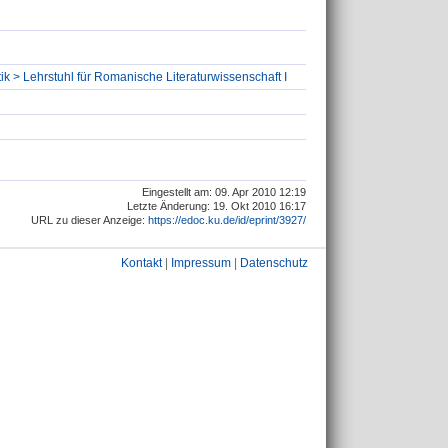
ik > Lehrstuhl für Romanische Literaturwissenschaft I
Eingestellt am: 09. Apr 2010 12:19
Letzte Änderung: 19. Okt 2010 16:17
URL zu dieser Anzeige:
https://edoc.ku.de/id/eprint/3927/
Kontakt
|
Impressum
|
Datenschutz