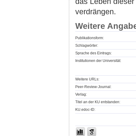
das Leben dieser
verdrängen.
Weitere Angab
Publikationsform:
Schlagwörter:
Sprache des Eintrags:
Institutionen der Universität:
Weitere URLs:
Peer-Review-Journal:
Verlag:
Titel an der KU entstanden:
KU.edoc-ID: