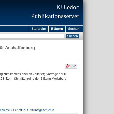
KU.edoc
Publikationsserver
Startseite
Blättern
Suchen
 für Aschaffenburg
zum konfessionellen Zeitalter; [Vorträge der II.
98-414. - (Schriftenreihe der Stiftung Moritzburg,
chichte > Lehrstuhl für Kunstgeschichte