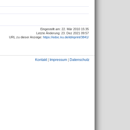
Eingestellt am: 22. Mär 2010 15:35
Letzte Änderung: 23. Dez 2021 09:57
URL zu dieser Anzeige:
https://edoc.ku.de/id/eprint/3841/
Kontakt
|
Impressum
|
Datenschutz