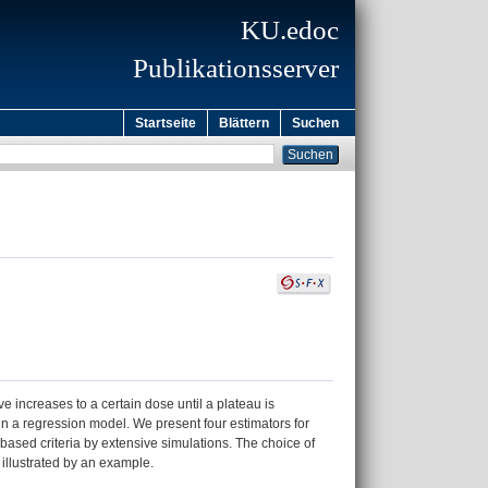
KU.edoc
Publikationsserver
Startseite
Blättern
Suchen
e increases to a certain dose until a plateau is
n a regression model. We present four estimators for
based criteria by extensive simulations. The choice of
s illustrated by an example.