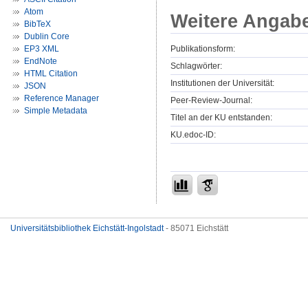
Atom
Weitere Angab
BibTeX
Dublin Core
Publikationsform:
EP3 XML
EndNote
Schlagwörter:
HTML Citation
Institutionen der Universität:
JSON
Reference Manager
Peer-Review-Journal:
Simple Metadata
Titel an der KU entstanden:
KU.edoc-ID:
Universitätsbibliothek Eichstätt-Ingolstadt
- 85071 Eichstätt