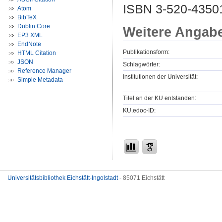
ISBN 3-520-4350
Atom
BibTeX
Dublin Core
Weitere Angab
EP3 XML
EndNote
Publikationsform:
HTML Citation
JSON
Schlagwörter:
Reference Manager
Institutionen der Universität:
Simple Metadata
Titel an der KU entstanden:
KU.edoc-ID:
Universitätsbibliothek Eichstätt-Ingolstadt
- 85071 Eichstätt