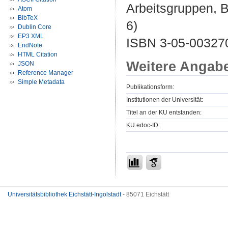
Arbeitsgruppen, 
Atom
BibTeX
6)
Dublin Core
EP3 XML
ISBN 3-05-00327
EndNote
HTML Citation
Weitere Angab
JSON
Reference Manager
Simple Metadata
Publikationsform:
Institutionen der Universität:
Titel an der KU entstanden:
KU.edoc-ID:
Universitätsbibliothek Eichstätt-Ingolstadt
- 85071 Eichstätt