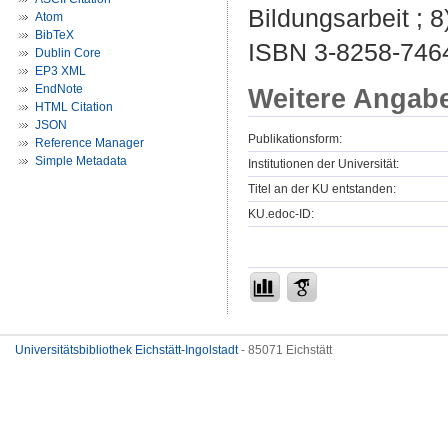
Bildungsarbeit ; 8
Atom
BibTeX
ISBN 3-8258-746
Dublin Core
EP3 XML
EndNote
Weitere Angab
HTML Citation
JSON
Publikationsform:
Reference Manager
Simple Metadata
Institutionen der Universität:
Titel an der KU entstanden:
KU.edoc-ID:
Universitätsbibliothek Eichstätt-Ingolstadt
- 85071 Eichstätt