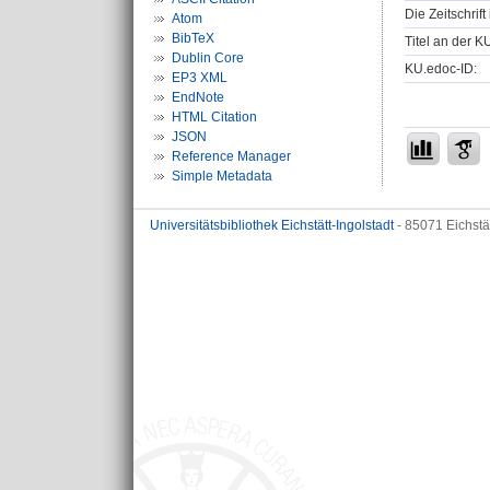
Die Zeitschrif
Atom
BibTeX
Titel an der K
Dublin Core
KU.edoc-ID:
EP3 XML
EndNote
HTML Citation
JSON
Reference Manager
Simple Metadata
Universitätsbibliothek Eichstätt-Ingolstadt
- 85071 Eichstä