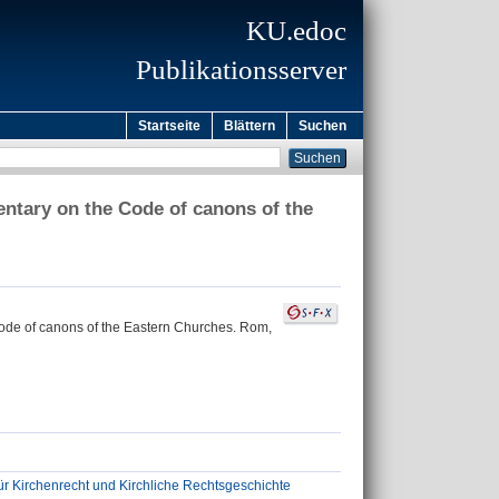
KU.edoc
Publikationsserver
Startseite
Blättern
Suchen
entary on the Code of canons of the
Code of canons of the Eastern Churches. Rom,
für Kirchenrecht und Kirchliche Rechtsgeschichte