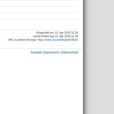
Eingestellt am: 21. Apr 2010 11:18
Letzte Änderung: 21. Apr 2010 11:18
URL zu dieser Anzeige:
https://edoc.ku.de/id/eprint/3641/
Kontakt
|
Impressum
|
Datenschutz