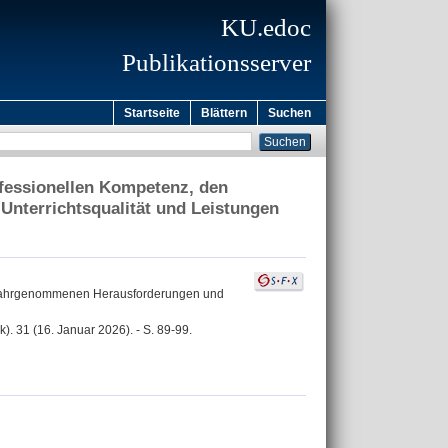
KU.edoc
Publikationsserver
Startseite
Blättern
Suchen
ofessionellen Kompetenz, den
terrichtsqualität und Leistungen
en wahrgenommenen Herausforderungen und
). 31 (16. Januar 2026). - S. 89-99.