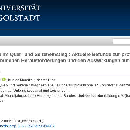
e im Quer- und Seiteneinstieg : Aktuelle Befunde zur pr
mmenen Herausforderungen und den Auswirkungen auf Un
n
;
Kunter, Mareike
;
Richter, Dirk
:
 Quer- und Seiteneinstieg : Aktuelle Befunde zur professionellen Kompetenz, d
gen auf Unterrichtsqualität und Leistungen.
ak-Vierteljahresschrift / Herausgebende Bundesarbeitskreis Lehrerbildung e.V. (bak
2x
 zum Volltext (externe URL):
ps://doi.org/10.3278/SEM2504W009