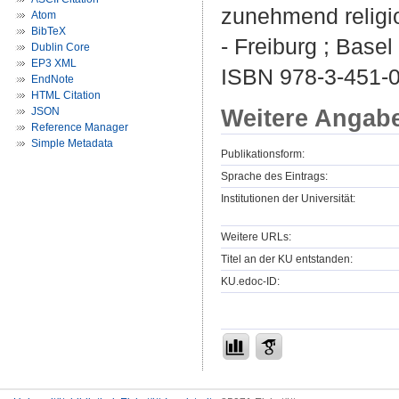
zunehmend religi
Atom
BibTeX
- Freiburg ; Basel
Dublin Core
EP3 XML
ISBN 978-3-451-
EndNote
HTML Citation
Weitere Angab
JSON
Reference Manager
Simple Metadata
Publikationsform:
Sprache des Eintrags:
Institutionen der Universität:
Weitere URLs:
Titel an der KU entstanden:
KU.edoc-ID: