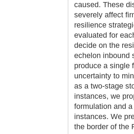
caused. These dis
severely affect fi
resilience strateg
evaluated for each
decide on the resi
echelon inbound s
produce a single 
uncertainty to mi
as a two-stage st
instances, we pr
formulation and a 
instances. We pr
the border of the 