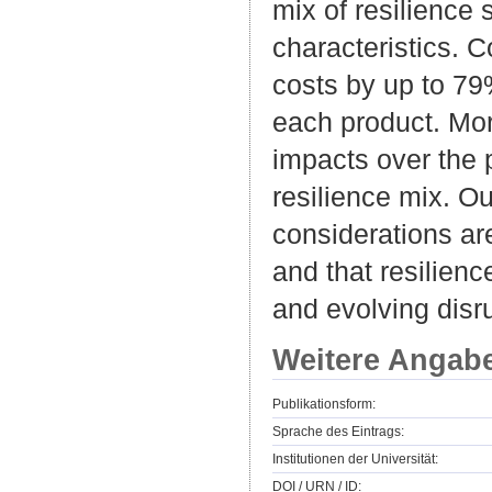
mix of resilience 
characteristics. C
costs by up to 79
each product. More
impacts over the 
resilience mix. Ou
considerations are
and that resilienc
and evolving disru
Weitere Angab
Publikationsform:
Sprache des Eintrags:
Institutionen der Universität:
DOI / URN / ID: