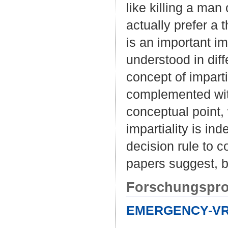
like killing a ma
actually prefer a 
is an important i
understood in diff
concept of imparti
complemented with
conceptual point,
impartiality is in
decision rule to 
papers suggest, b
Forschungspro
EMERGENCY-VRD 