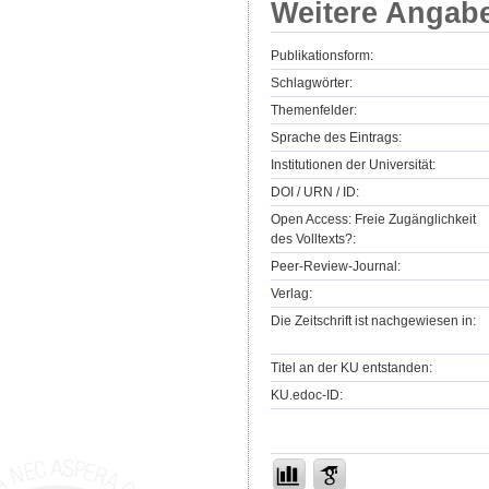
Weitere Angab
Publikationsform:
Schlagwörter:
Themenfelder:
Sprache des Eintrags:
Institutionen der Universität:
DOI / URN / ID:
Open Access: Freie Zugänglichkeit
des Volltexts?:
Peer-Review-Journal:
Verlag:
Die Zeitschrift ist nachgewiesen in:
Titel an der KU entstanden:
KU.edoc-ID: