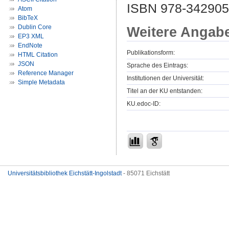
ISBN 978-34290
Atom
BibTeX
Dublin Core
Weitere Angab
EP3 XML
EndNote
Publikationsform:
HTML Citation
JSON
Sprache des Eintrags:
Reference Manager
Institutionen der Universität:
Simple Metadata
Titel an der KU entstanden:
KU.edoc-ID:
Universitätsbibliothek Eichstätt-Ingolstadt
- 85071 Eichstätt