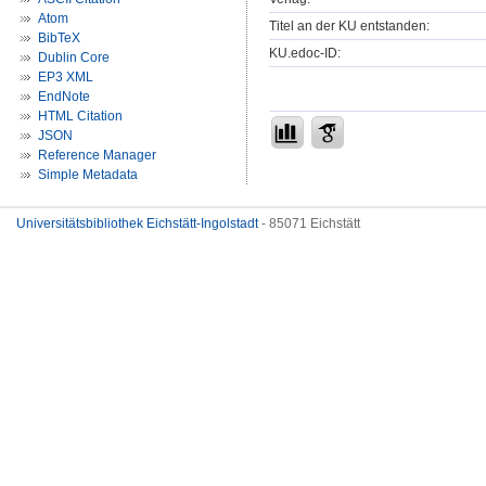
Atom
Titel an der KU entstanden:
BibTeX
KU.edoc-ID:
Dublin Core
EP3 XML
EndNote
HTML Citation
JSON
Reference Manager
Simple Metadata
Universitätsbibliothek Eichstätt-Ingolstadt
- 85071 Eichstätt