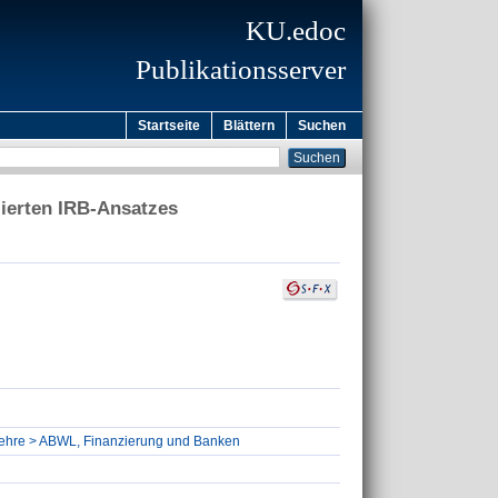
KU.edoc
Publikationsserver
Startseite
Blättern
Suchen
zierten IRB-Ansatzes
tslehre > ABWL, Finanzierung und Banken