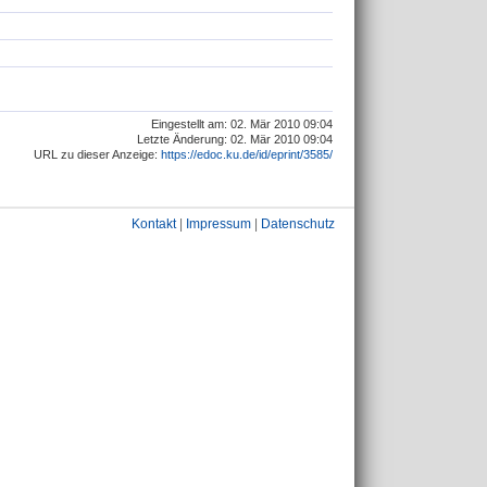
Eingestellt am: 02. Mär 2010 09:04
Letzte Änderung: 02. Mär 2010 09:04
URL zu dieser Anzeige:
https://edoc.ku.de/id/eprint/3585/
Kontakt
|
Impressum
|
Datenschutz