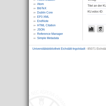
Atom
Titel an der K
BibTeX
KU.edoc-ID:
Dublin Core
EP3 XML
EndNote
HTML Citation
JSON
Reference Manager
Simple Metadata
Universitätsbibliothek Eichstätt-Ingolstadt
- 85071 Eichstä