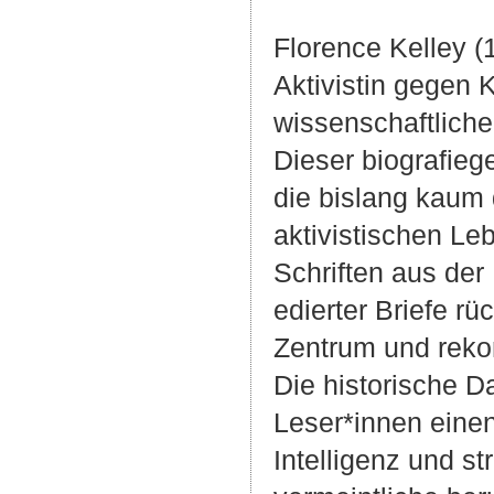
Florence Kelley 
Aktivistin gegen 
wissenschaftliche
Dieser biografiege
die bislang kaum 
aktivistischen Le
Schriften aus der 
edierter Briefe rü
Zentrum und rekon
Die historische D
Leser*innen eine
Intelligenz und s