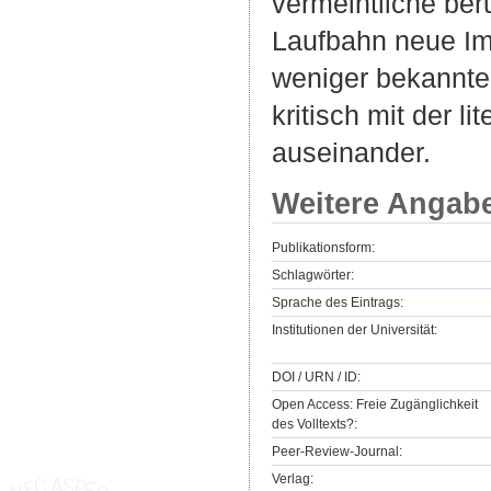
vermeintliche beru
Laufbahn neue Imp
weniger bekannte 
kritisch mit der l
auseinander.
Weitere Angab
Publikationsform:
Schlagwörter:
Sprache des Eintrags:
Institutionen der Universität:
DOI / URN / ID:
Open Access: Freie Zugänglichkeit
des Volltexts?:
Peer-Review-Journal:
Verlag: