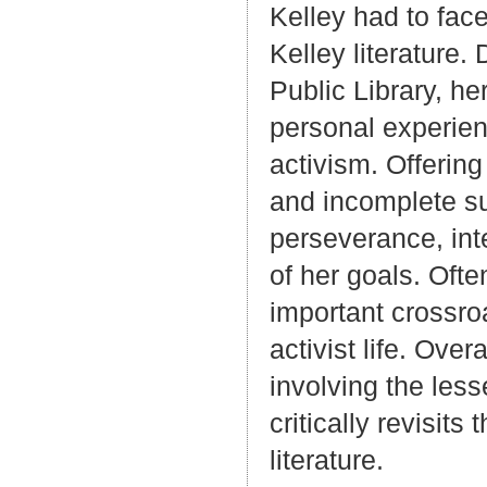
Kelley had to face
Kelley literature
Public Library, he
personal experien
activism. Offering
and incomplete su
perseverance, inte
of her goals. Oft
important crossro
activist life. Ove
involving the les
critically revisit
literature.