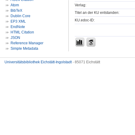
Verlag:
Atom
BibTeX
Titel an der KU entstanden:
Dublin Core
KU.edoc-ID:
EP3 XML
EndNote
HTML Citation
JSON
Reference Manager
Simple Metadata
Universitätsbibliothek Eichstätt-Ingolstadt
- 85071 Eichstätt