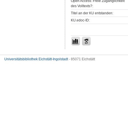
Open Access: Freie Zugänglichkeit
des Volltexts?:
Titel an der KU entstanden:
KU.edoc-ID:
Universitätsbibliothek Eichstätt-Ingolstadt
- 85071 Eichstätt