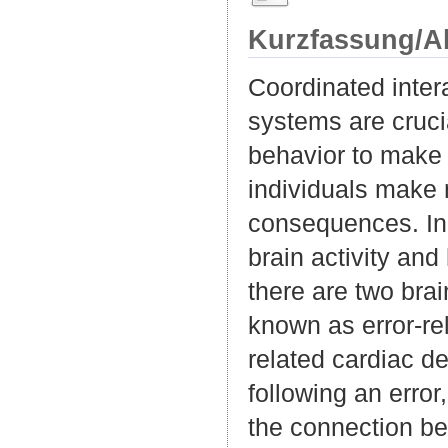
Kurzfassung/A
Coordinated inter
systems are crucia
behavior to make 
individuals make 
consequences. In 
brain activity and 
there are two brai
known as error-rel
related cardiac d
following an erro
the connection be