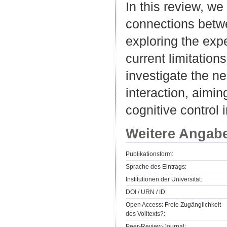
In this review, w
connections betwe
exploring the exp
current limitation
investigate the ne
interaction, aimi
cognitive control 
Weitere Angab
Publikationsform:
Sprache des Eintrags:
Institutionen der Universität:
DOI / URN / ID:
Open Access: Freie Zugänglichkeit
des Volltexts?:
Peer-Review-Journal: