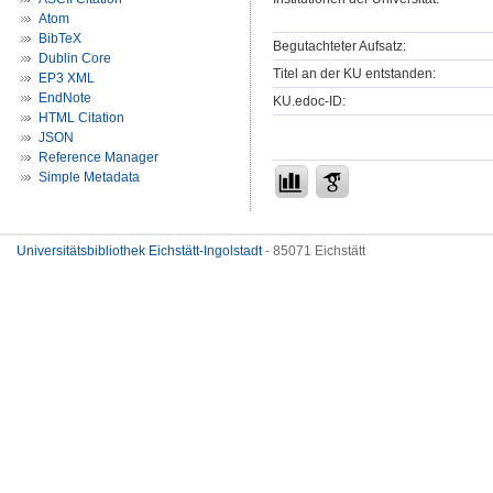
Atom
BibTeX
Begutachteter Aufsatz:
Dublin Core
Titel an der KU entstanden:
EP3 XML
EndNote
KU.edoc-ID:
HTML Citation
JSON
Reference Manager
Simple Metadata
Universitätsbibliothek Eichstätt-Ingolstadt
- 85071 Eichstätt