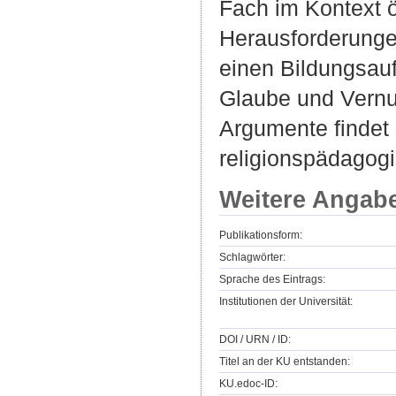
Fach im Kontext ö
Herausforderunge
einen Bildungsauf
Glaube und Vernun
Argumente findet
religionspädagog
Weitere Angab
Publikationsform:
Schlagwörter:
Sprache des Eintrags:
Institutionen der Universität:
DOI / URN / ID:
Titel an der KU entstanden:
KU.edoc-ID: