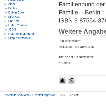
Familienbund der K
Atom
BibTeX
Familie. - Berlin 
Dublin Core
EP3 XML
ISBN 3-87554-37
EndNote
HTML Citation
Weitere Angab
JSON
Reference Manager
Simple Metadata
Publikationsform:
Institutionen der Universität:
Titel an der KU entstanden:
KU.edoc-ID:
Universitätsbibliothek Eichstätt-Ingolstadt
- 85071 Eichstätt