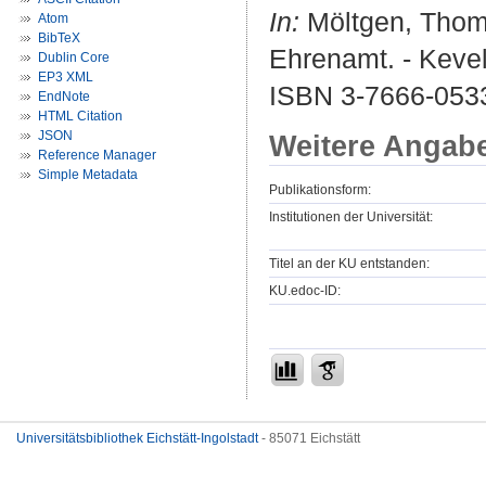
In:
Möltgen, Thoma
Atom
BibTeX
Ehrenamt. - Kevel
Dublin Core
EP3 XML
ISBN 3-7666-053
EndNote
HTML Citation
JSON
Weitere Angab
Reference Manager
Simple Metadata
Publikationsform:
Institutionen der Universität:
Titel an der KU entstanden:
KU.edoc-ID:
Universitätsbibliothek Eichstätt-Ingolstadt
- 85071 Eichstätt