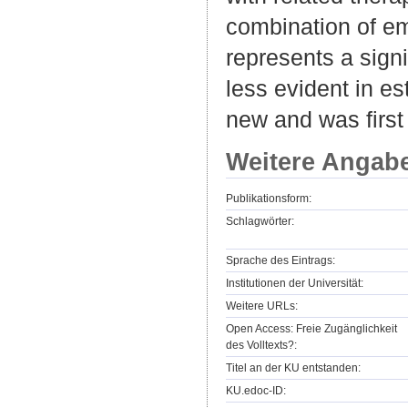
combination of em
represents a signi
less evident in e
new and was first
Weitere Angab
Publikationsform:
Schlagwörter:
Sprache des Eintrags:
Institutionen der Universität:
Weitere URLs:
Open Access: Freie Zugänglichkeit
des Volltexts?:
Titel an der KU entstanden:
KU.edoc-ID: