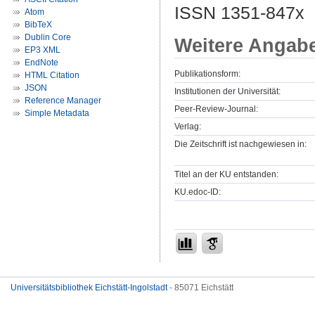
ISSN 1351-847x
Atom
BibTeX
Dublin Core
Weitere Angab
EP3 XML
EndNote
Publikationsform:
HTML Citation
JSON
Institutionen der Universität:
Reference Manager
Peer-Review-Journal:
Simple Metadata
Verlag:
Die Zeitschrift ist nachgewiesen in:
Titel an der KU entstanden:
KU.edoc-ID:
Universitätsbibliothek Eichstätt-Ingolstadt
- 85071 Eichstätt