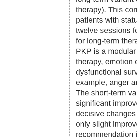
therapy). This co
patients with stat
twelve sessions f
for long-term ther
PKP is a modular
therapy, emotion e
dysfunctional surv
example, anger an
The short-term var
significant impro
decisive changes t
only slight improv
recommendation is 