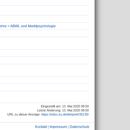
tslehre > ABWL und Marktpsychologie
Eingestellt am: 13. Mai 2025 08:50
Letzte Änderung: 13. Mai 2025 08:50
URL zu dieser Anzeige:
https://edoc.ku.de/id/eprint/35135/
Kontakt
|
Impressum
|
Datenschutz