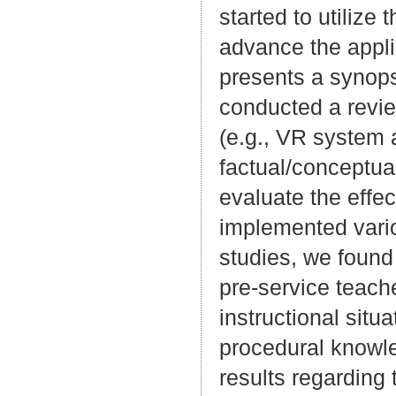
started to utilize
advance the appli
presents a synopsi
conducted a revie
(e.g., VR system 
factual/conceptua
evaluate the effe
implemented vari
studies, we found
pre-service teach
instructional situ
procedural knowled
results regarding