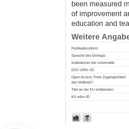
been measured mos
of improvement and
education and tea
Weitere Angab
Publikationsform:
Sprache des Eintrags:
Institutionen der Universität:
DOI / URN / ID:
Open Access: Freie Zugänglichkeit
des Volltexts?:
Titel an der KU entstanden:
KU.edoc-ID: