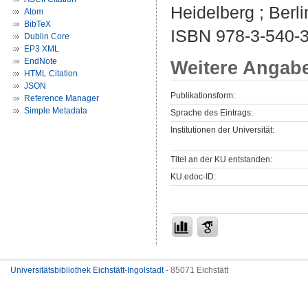
Heidelberg ; Berli
Atom
BibTeX
ISBN 978-3-540-3
Dublin Core
EP3 XML
EndNote
Weitere Angab
HTML Citation
JSON
Publikationsform:
Reference Manager
Simple Metadata
Sprache des Eintrags:
Institutionen der Universität:
Titel an der KU entstanden:
KU.edoc-ID:
Universitätsbibliothek Eichstätt-Ingolstadt
- 85071 Eichstätt