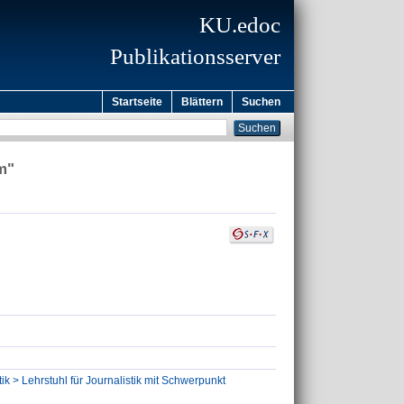
KU.edoc
Publikationsserver
Startseite
Blättern
Suchen
m"
ik > Lehrstuhl für Journalistik mit Schwerpunkt