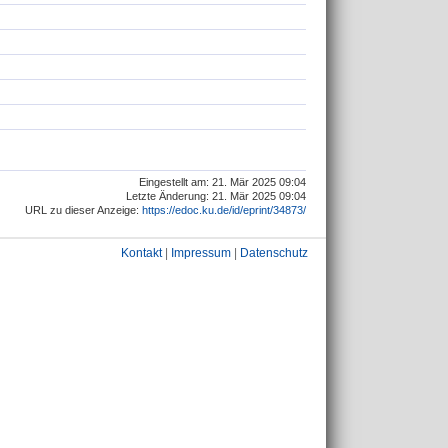
Eingestellt am: 21. Mär 2025 09:04
Letzte Änderung: 21. Mär 2025 09:04
URL zu dieser Anzeige:
https://edoc.ku.de/id/eprint/34873/
Kontakt
|
Impressum
|
Datenschutz