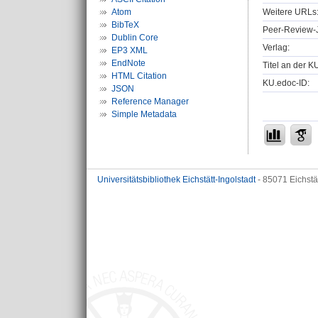
Weitere URLs
Atom
BibTeX
Peer-Review-J
Dublin Core
Verlag:
EP3 XML
EndNote
Titel an der K
HTML Citation
KU.edoc-ID:
JSON
Reference Manager
Simple Metadata
Universitätsbibliothek Eichstätt-Ingolstadt
- 85071 Eichstä