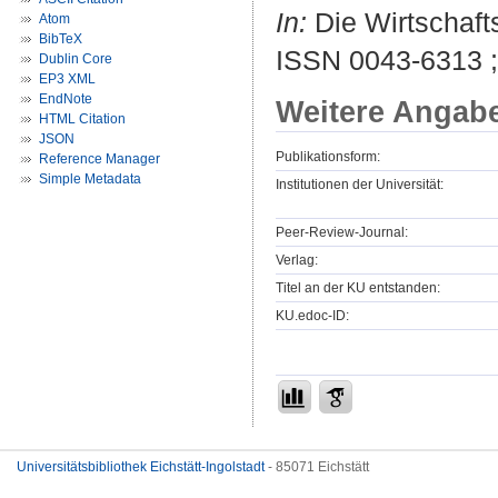
In:
Die Wirtschafts
Atom
BibTeX
ISSN 0043-6313 
Dublin Core
EP3 XML
EndNote
Weitere Angab
HTML Citation
JSON
Publikationsform:
Reference Manager
Simple Metadata
Institutionen der Universität:
Peer-Review-Journal:
Verlag:
Titel an der KU entstanden:
KU.edoc-ID:
Universitätsbibliothek Eichstätt-Ingolstadt
- 85071 Eichstätt