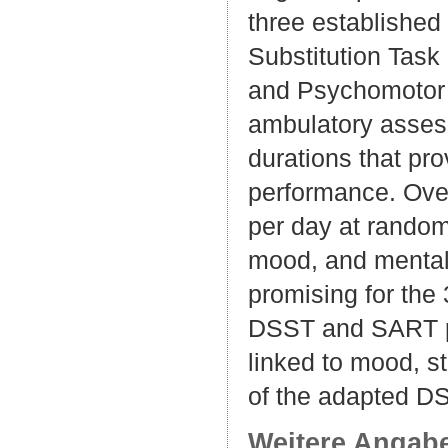
three established
Substitution Task
and Psychomotor Vi
ambulatory asses
durations that pro
performance. Over
per day at random 
mood, and mental 
promising for th
DSST and SART pro
linked to mood, s
of the adapted DS
Weitere Angab