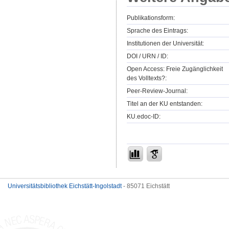
Publikationsform:
Sprache des Eintrags:
Institutionen der Universität:
DOI / URN / ID:
Open Access: Freie Zugänglichkeit
des Volltexts?:
Peer-Review-Journal:
Titel an der KU entstanden:
KU.edoc-ID:
Universitätsbibliothek Eichstätt-Ingolstadt
- 85071 Eichstätt