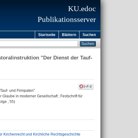
KU.edoc
Publikationsserver
Startseite
Blättern
Suchen
toralinstruktion "Der Dienst der Tauf-
 Tauf- und Firmpaten".
er Glaube in moderner Gesellschaft ; Festschrift für
olge ; 55)
für Kirchenrecht und Kirchliche Rechtsgeschichte