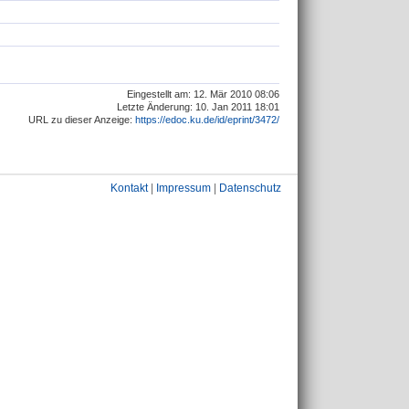
Eingestellt am: 12. Mär 2010 08:06
Letzte Änderung: 10. Jan 2011 18:01
URL zu dieser Anzeige:
https://edoc.ku.de/id/eprint/3472/
Kontakt
|
Impressum
|
Datenschutz