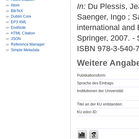
In:
Du Plessis, Jea
Atom
BibTeX
Saenger, Ingo ; S
Dublin Core
EP3 XML
international and 
EndNote
HTML Citation
Springer, 2007. -
JSON
Reference Manager
ISBN 978-3-540-
Simple Metadata
Weitere Angab
Publikationsform:
Sprache des Eintrags:
Institutionen der Universität:
Titel an der KU entstanden:
KU.edoc-ID: