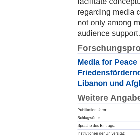
facilitate concep
regarding media d
not only among mo
audience support
Forschungspro
Media for Peace 
Friedensfördernd
Libanon und Afg
Weitere Angab
Publikationsform:
Schlagwörter:
Sprache des Eintrags:
Institutionen der Universität: