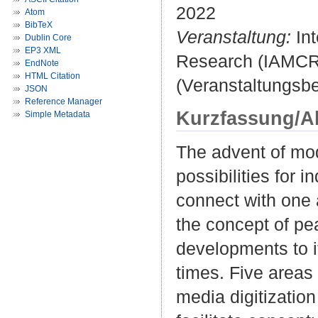
2022
Atom
BibTeX
Veranstaltung:
Int
Dublin Core
EP3 XML
Research (IAMCR)
EndNote
HTML Citation
(Veranstaltungsbe
JSON
Reference Manager
Kurzfassung/A
Simple Metadata
The advent of mo
possibilities for 
connect with one a
the concept of pe
developments to i
times. Five areas
media digitizatio