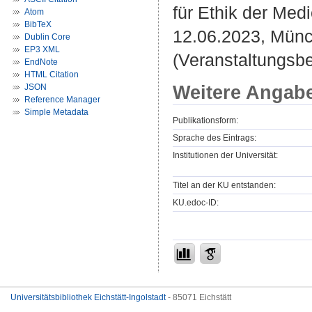
für Ethik der Med
Atom
BibTeX
12.06.2023, Münc
Dublin Core
EP3 XML
(Veranstaltungsbe
EndNote
HTML Citation
Weitere Angab
JSON
Reference Manager
Simple Metadata
Publikationsform:
Sprache des Eintrags:
Institutionen der Universität:
Titel an der KU entstanden:
KU.edoc-ID:
Universitätsbibliothek Eichstätt-Ingolstadt
- 85071 Eichstätt