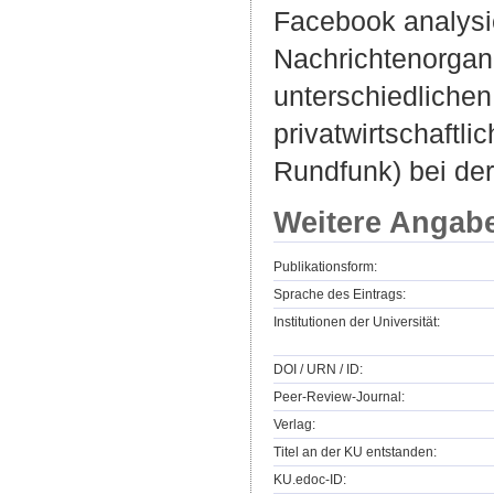
Facebook analysie
Nachrichtenorgan
unterschiedlichen
privatwirtschaftli
Rundfunk) bei der 
Weitere Angab
Publikationsform:
Sprache des Eintrags:
Institutionen der Universität:
DOI / URN / ID:
Peer-Review-Journal:
Verlag:
Titel an der KU entstanden:
KU.edoc-ID: