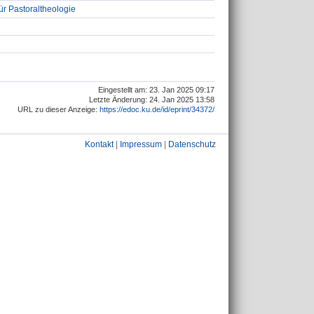
ür Pastoraltheologie
Eingestellt am: 23. Jan 2025 09:17
Letzte Änderung: 24. Jan 2025 13:58
URL zu dieser Anzeige:
https://edoc.ku.de/id/eprint/34372/
Kontakt
|
Impressum
|
Datenschutz