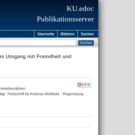
KU.edoc
Publikationsserver
Startseite
Blättern
Suchen
zum Umgang mit Fremdheit und
Fremdverstehen.
gt ; Festschrift für Andreas Wollbold. - Regensburg :