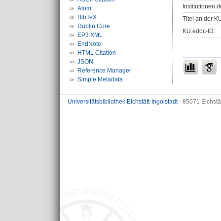
Institutionen d
Atom
BibTeX
Titel an der K
Dublin Core
KU.edoc-ID:
EP3 XML
EndNote
HTML Citation
JSON
Reference Manager
Simple Metadata
Universitätsbibliothek Eichstätt-Ingolstadt
- 85071 Eichstä