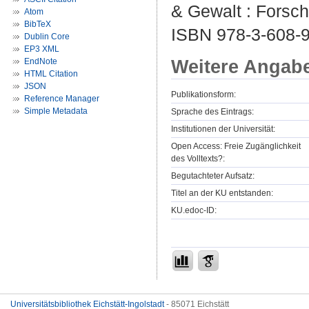
& Gewalt : Forsch
Atom
BibTeX
ISBN 978-3-608-
Dublin Core
EP3 XML
Weitere Angab
EndNote
HTML Citation
JSON
Publikationsform:
Reference Manager
Simple Metadata
Sprache des Eintrags:
Institutionen der Universität:
Open Access: Freie Zugänglichkeit
des Volltexts?:
Begutachteter Aufsatz:
Titel an der KU entstanden:
KU.edoc-ID:
Universitätsbibliothek Eichstätt-Ingolstadt
- 85071 Eichstätt