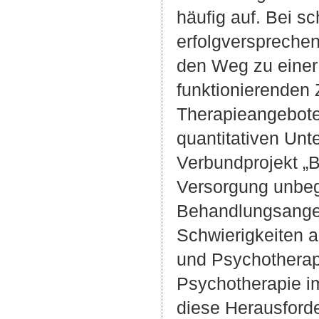
häufig auf. Bei 
erfolgversprech
den Weg zu einer
funktionierenden
Therapieangeboten
quantitativen Un
Verbundprojekt „
Versorgung unbegl
Behandlungsangeb
Schwierigkeiten a
und Psychotherape
Psychotherapie i
diese Herausford