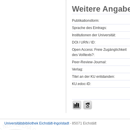
Weitere Angab
Publikationsform:
Sprache des Eintrags:
Institutionen der Universität:
DOI / URN / ID:
Open Access: Freie Zugänglichkeit
des Volltexts?:
Peer-Review-Journal:
Verlag:
Titel an der KU entstanden:
KU.edoc-ID:
Universitätsbibliothek Eichstätt-Ingolstadt
- 85071 Eichstätt