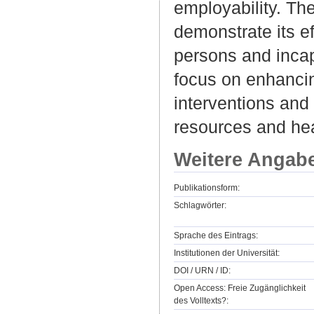
employability. The
demonstrate its e
persons and incap
focus on enhancin
interventions and
resources and hea
Weitere Angab
Publikationsform:
Schlagwörter:
Sprache des Eintrags:
Institutionen der Universität:
DOI / URN / ID:
Open Access: Freie Zugänglichkeit
des Volltexts?: