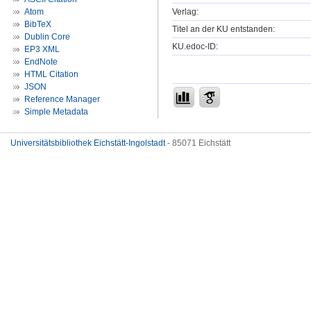
Verlag:
Atom
BibTeX
Titel an der KU entstanden:
Dublin Core
KU.edoc-ID:
EP3 XML
EndNote
HTML Citation
JSON
Reference Manager
Simple Metadata
Universitätsbibliothek Eichstätt-Ingolstadt
- 85071 Eichstätt