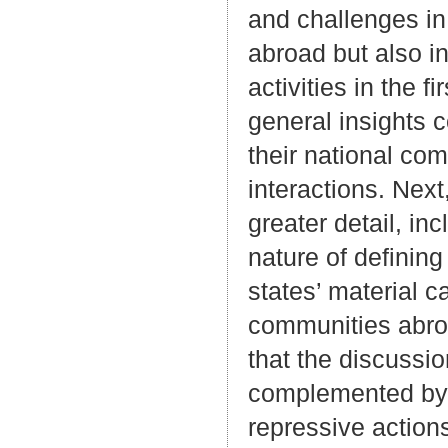
and challenges in 
abroad but also in
activities in the f
general insights c
their national co
interactions. Nex
greater detail, in
nature of definin
states’ material c
communities abroa
that the discussi
complemented by 
repressive action