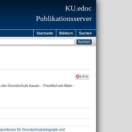
KU.edoc
Publikationsserver
Startseite
Blättern
Suchen
n der Grundschule bauen. - Frankfurt am Main :
rprofessur für Grundschulpädagogik und