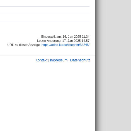
Eingestellt am: 16. Jan 2025 11:34
Letzte Änderung: 17. Jan 2025 14:57
URL zu dieser Anzeige:
https://edoc.ku.de/id/eprint/34246/
Kontakt
|
Impressum
|
Datenschutz