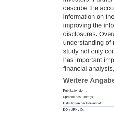
describe the accou
information on the
improving the inf
disclosures. Overa
understanding of 
study not only con
has important impl
financial analysts
Weitere Angab
Publikationsform:
Sprache des Eintrags:
Institutionen der Universität:
DOI / URN / ID: