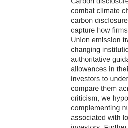
Carbon disclosures
combat climate cha
carbon disclosur
capture how firm
Union emission t
changing instituti
authoritative gui
allowances in their
investors to unde
compare them acr
criticism, we hypo
complementing nu
associated with l
investors. Further