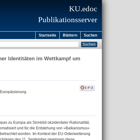
KU.edoc
Publikationsserver
Startseite
Blättern
Suchen
cher Identitäten im Wettkampf um
 Europäisierung.
pas zu Europa als Sinnbild okzidentaler Rationalität,
hematisiert und für die Entstehung von »Balkanismus«
betrachtet worden. Im Kontext der EU-Osterweiterung
schlägen des 11. September gewinnen diese